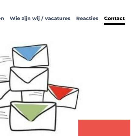
en
Wie zijn wij / vacatures
Reacties
Contact