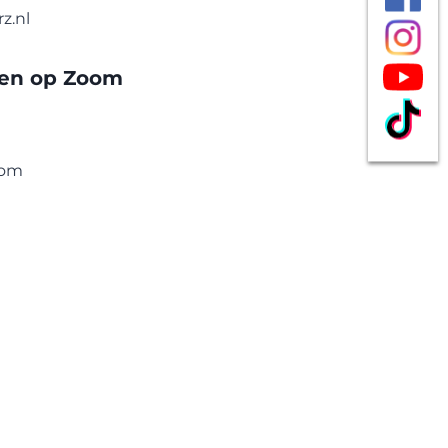
z.nl
en op Zoom
oom