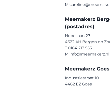
M caroline@meemaker
Meemakerz Berg
(postadres)
Nobellaan 27
4622 AH Bergen op Z
T 0164 213 555
M info@meemakerz.nl
Meemakerz Goes
Industriestraat 10
4462 EZ Goes