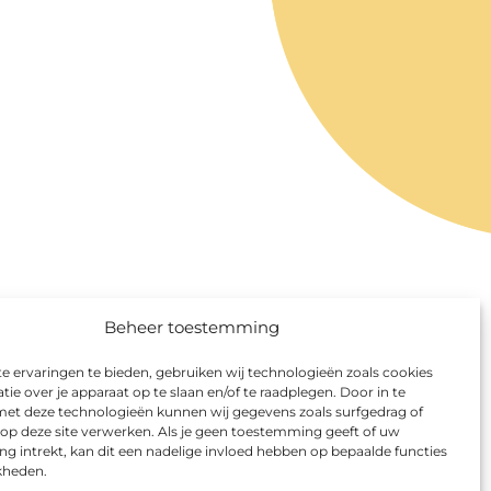
Beheer toestemming
 ervaringen te bieden, gebruiken wij technologieën zoals cookies
ie over je apparaat op te slaan en/of te raadplegen. Door in te
t deze technologieën kunnen wij gegevens zoals surfgedrag of
 op deze site verwerken. Als je geen toestemming geeft of uw
 intrekt, kan dit een nadelige invloed hebben op bepaalde functies
kheden.