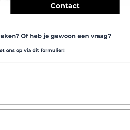
Contact
preken? Of heb je gewoon een vraag?
 ons op via dit formulier!