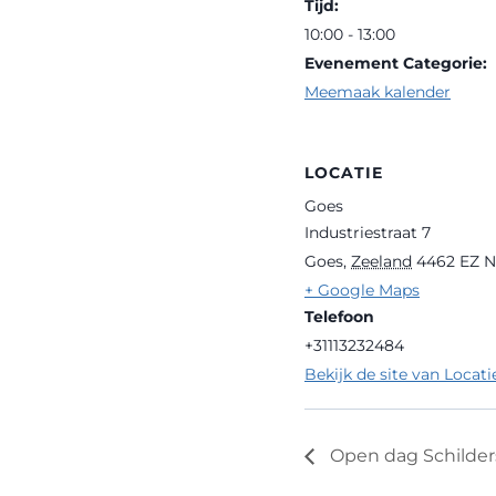
Tijd:
10:00 - 13:00
Evenement Categorie:
Meemaak kalender
LOCATIE
Goes
Industriestraat 7
Goes
,
Zeeland
4462 EZ
N
+ Google Maps
Telefoon
+31113232484
Bekijk de site van Locati
Open dag Schilder