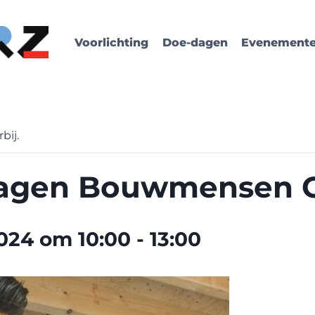
Voorlichting
Doe-dagen
Evenement
bij.
agen Bouwmensen 
2024 om 10:00
-
13:00