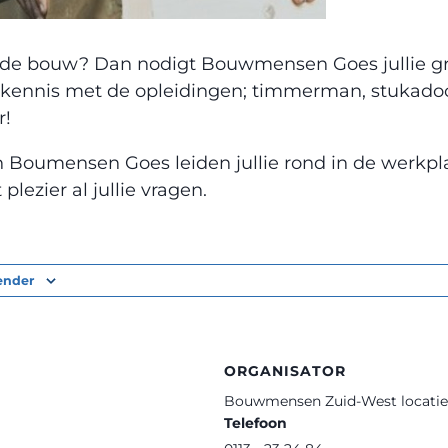
in de bouw? Dan nodigt Bouwmensen Goes jullie gr
kennis met de opleidingen; timmerman, stukadoo
r!
n Boumensen Goes leiden jullie rond in de werkpl
ezier al jullie vragen.
ender
ORGANISATOR
Bouwmensen Zuid-West locatie
Telefoon