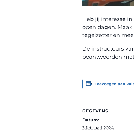
Heb jij interesse 
open dagen. Maak 
tegelzetter en mee
De instructeurs va
beantwoorden met pl
Toevoegen aan kal
GEGEVENS
Datum:
3 februari 2024