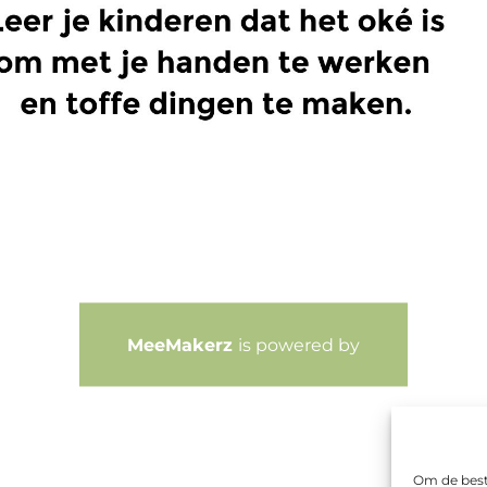
MeeMakerz
is powered by
Om de beste