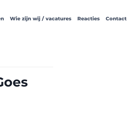
en
Wie zijn wij / vacatures
Reacties
Contact
Goes