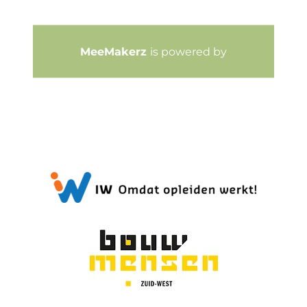
MeeMakerz
is powered by