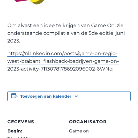
Om alvast een idee te krijgen van Game On, zie
onderstaande compilatie van de 5de editie, juni
2023.
https://nl.linkedin.com/posts/game-on-regio-
west-brabant_flashback-bedrijven-game-on-
2023-activity-7113078178692096002-6WNq
Toevoegen aan kalender
GEGEVENS
ORGANISATOR
Begin:
Game on