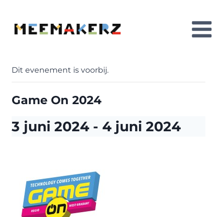
Doorgaan
naar
inhoud
Dit evenement is voorbij.
Game On 2024
3 juni 2024
-
4 juni 2024