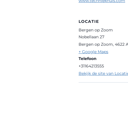
www.techniekhuis.com
LOCATIE
Bergen op Zoom
Nobellaan 27
Bergen op Zoom
,
4622 
+ Google Maps
Telefoon
+31164213555
Bekijk de site van Locati