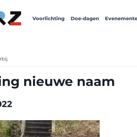
Voorlichting
Doe-dagen
Evenement
bij.
ling nieuwe naam
022