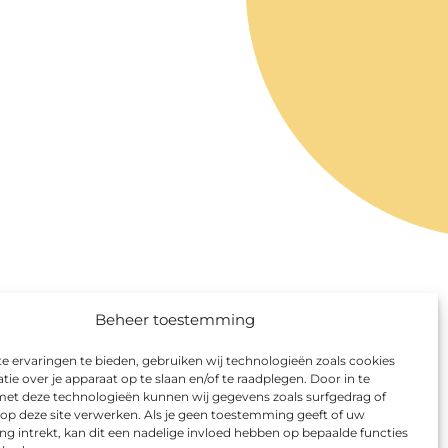
Beheer toestemming
 ervaringen te bieden, gebruiken wij technologieën zoals cookies
ie over je apparaat op te slaan en/of te raadplegen. Door in te
t deze technologieën kunnen wij gegevens zoals surfgedrag of
 op deze site verwerken. Als je geen toestemming geeft of uw
 intrekt, kan dit een nadelige invloed hebben op bepaalde functies