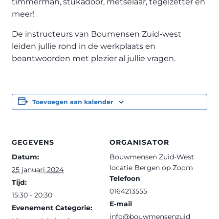
timmerman, stukadoor, metselaar, tegelzetter en
meer!
De instructeurs van Boumensen Zuid-west
leiden jullie rond in de werkplaats en
beantwoorden met plezier al jullie vragen.
Toevoegen aan kalender
GEGEVENS
ORGANISATOR
Datum:
Bouwmensen Zuid-West
locatie Bergen op Zoom
25 januari 2024
Telefoon
Tijd:
0164213555
15:30 - 20:30
E-mail
Evenement Categorie:
info@bouwmensenzuid