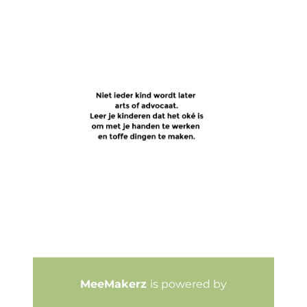
MeeMakerz
is powered by