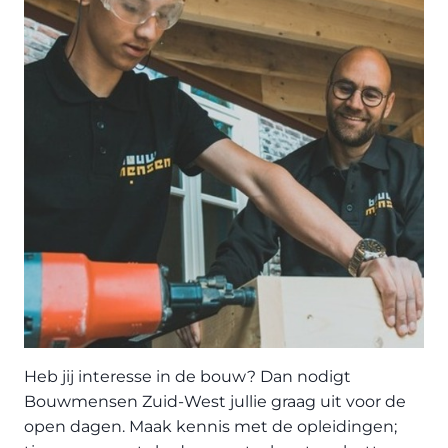
Heb jij interesse in de bouw? Dan nodigt
Bouwmensen Zuid-West jullie graag uit voor de
open dagen. Maak kennis met de opleidingen;