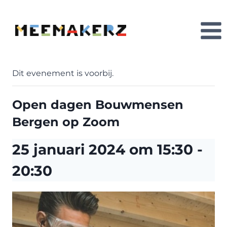
Doorgaan
naar
inhoud
Dit evenement is voorbij.
Open dagen Bouwmensen
Bergen op Zoom
25 januari 2024 om 15:30
-
20:30