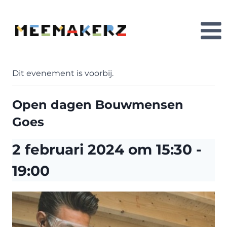
Doorgaan
naar
inhoud
Dit evenement is voorbij.
Open dagen Bouwmensen
Goes
2 februari 2024 om 15:30
-
19:00