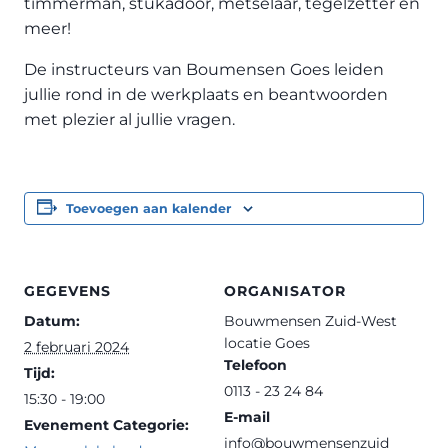
timmerman, stukadoor, metselaar, tegelzetter en
meer!
De instructeurs van Boumensen Goes leiden
jullie rond in de werkplaats en beantwoorden
met plezier al jullie vragen.
Toevoegen aan kalender
GEGEVENS
ORGANISATOR
Datum:
Bouwmensen Zuid-West
locatie Goes
2 februari 2024
Telefoon
Tijd:
0113 - 23 24 84
15:30 - 19:00
E-mail
Evenement Categorie:
info@bouwmensenzuid