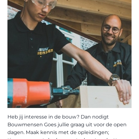
Heb jij interesse in de bouw? Dan nodigt
Bouwmensen Goes jullie graag uit voor de open
dagen. Maak kennis met de opleidingen;