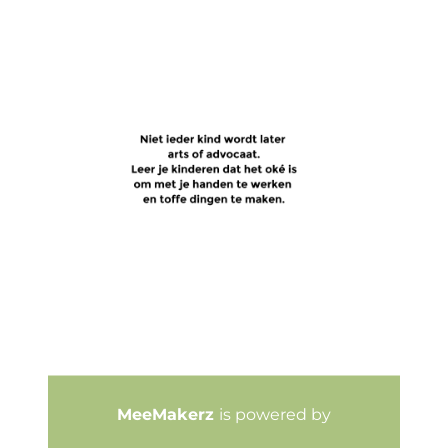
MeeMakerz
is powered by