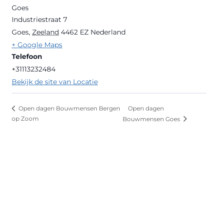
Goes
Industriestraat 7
Goes
,
Zeeland
4462 EZ
Nederland
+ Google Maps
Telefoon
+31113232484
Bekijk de site van Locatie
Open dagen
Open dagen Bouwmensen Bergen
op Zoom
Bouwmensen Goes