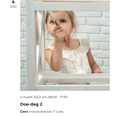
4
2022
4 maart 2022 om 08:00
-
17:00
Doe-dag 2
Goes
Industriestraat 7, Goes