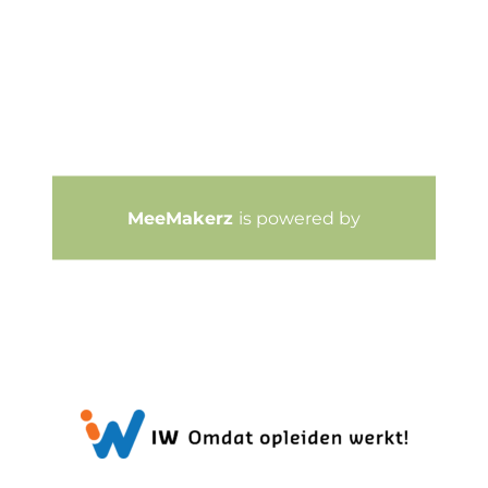
MeeMakerz
is powered by