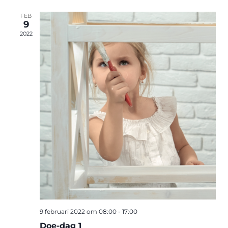
FEB
9
2022
9 februari 2022 om 08:00
-
17:00
Doe-dag 1