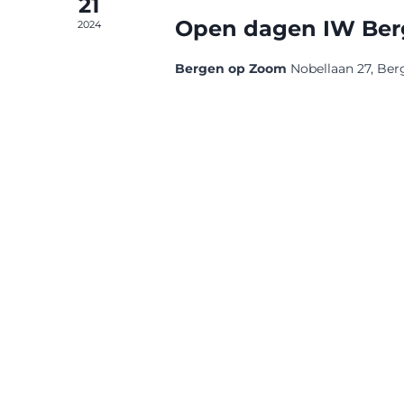
21
Open dagen IW Be
2024
Bergen op Zoom
Nobellaan 27, Be