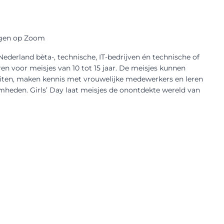
rgen op Zoom
Nederland bèta-, technische, IT-bedrijven én technische of
en voor meisjes van 10 tot 15 jaar. De meisjes kunnen
eiten, maken kennis met vrouwelijke medewerkers en leren
heden. Girls’ Day laat meisjes de onontdekte wereld van