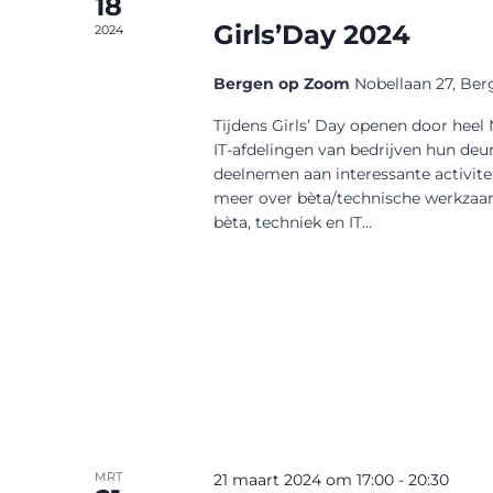
18
Girls’Day 2024
2024
Bergen op Zoom
Nobellaan 27, Be
Tijdens Girls’ Day openen door heel 
IT-afdelingen van bedrijven hun deur
deelnemen aan interessante activit
meer over bèta/technische werkzaam
bèta, techniek en IT...
MRT
21 maart 2024 om 17:00
-
20:30