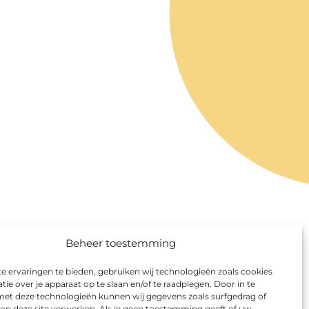
Beheer toestemming
 ervaringen te bieden, gebruiken wij technologieën zoals cookies
ie over je apparaat op te slaan en/of te raadplegen. Door in te
t deze technologieën kunnen wij gegevens zoals surfgedrag of
 op deze site verwerken. Als je geen toestemming geeft of uw