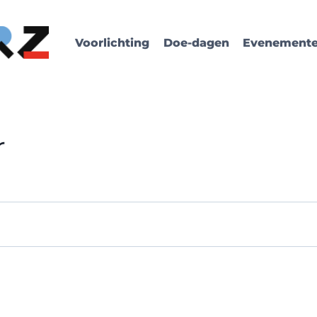
Voorlichting
Doe-dagen
Evenement
r