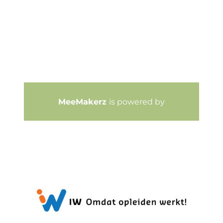
MeeMakerz
is powered by