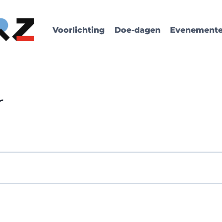
Voorlichting
Doe-dagen
Evenement
r